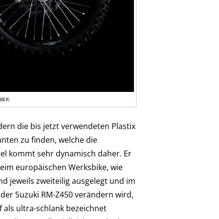
BER.
dern die bis jetzt verwendeten Plastix
nten zu finden, welche die
gel kommt sehr dynamisch daher. Er
t beim europäischen Werksbike, wie
d jeweils zweiteilig ausgelegt und im
k der Suzuki RM-Z450 verändern wird,
 als ultra-schlank bezeichnet