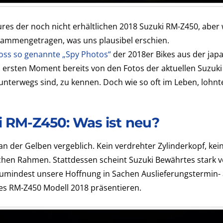
res der noch nicht erhältlichen 2018 Suzuki RM-Z450, aber 
sammengetragen, was uns plausibel erschien.
oss so genannte „Spy Photos“
der 2018er Bikes aus der jap
m ersten Moment bereits von den Fotos der aktuellen Suzuk
unterwegs sind, zu kennen. Doch wie so oft im Leben, lohnte 
i RM-Z450: Was ist neu?
n der Gelben vergeblich. Kein verdrehter Zylinderkopf, ke
achen Rahmen. Stattdessen scheint Suzuki Bewährtes stark 
zumindest unsere Hoffnung in Sachen Auslieferungstermin-
s RM-Z450 Modell 2018 präsentieren.