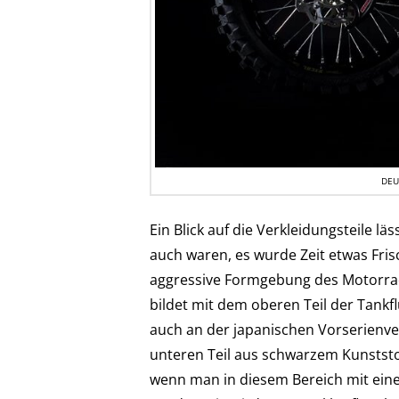
DEU
Ein Blick auf die Verkleidungsteile l
auch waren, es wurde Zeit etwas Fris
aggressive Formgebung des Motorrad
bildet mit dem oberen Teil der Tankf
auch an der japanischen Vorserienvers
unteren Teil aus schwarzem Kunststof
wenn man in diesem Bereich mit einem