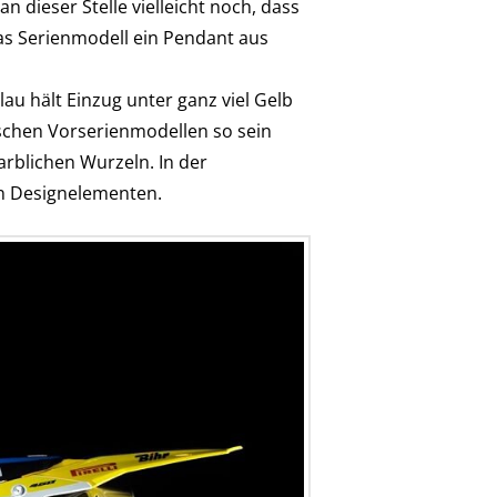
 dieser Stelle vielleicht noch, dass
s Serienmodell ein Pendant aus
u hält Einzug unter ganz viel Gelb
ischen Vorserienmodellen so sein
rblichen Wurzeln. In der
en Designelementen.