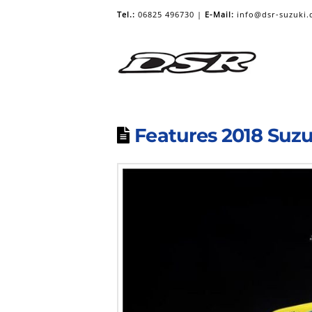
Tel.:
06825 496730 |
E-Mail:
info@dsr-suzuki.
Features 2018 Suzuk