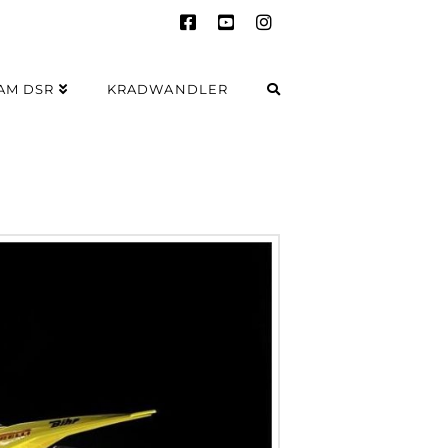
AM DSR
KRADWANDLER