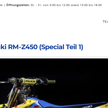
de
|
Öffnungszeiten:
Di. - Fr. von 9:00 bis 12:00 sowie 13:00 bis 18:00
TE
i RM-Z450 (Special Teil 1)