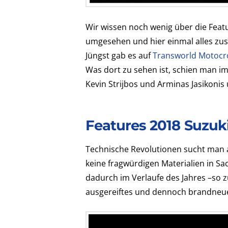
Wir wissen noch wenig über die Featu
umgesehen und hier einmal alles zu
Jüngst gab es auf
Transworld Motocr
Was dort zu sehen ist, schien man i
Kevin Strijbos und Arminas Jasikonis 
Features 2018 Suzuk
Technische Revolutionen sucht man a
keine fragwürdigen Materialien in S
dadurch im Verlaufe des Jahres –so 
ausgereiftes und dennoch brandneue