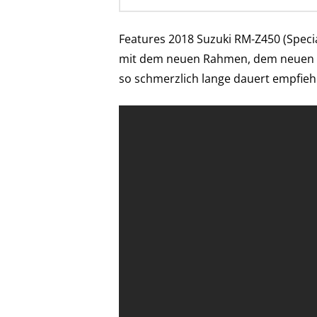
Features 2018 Suzuki RM-Z450 (Specia
mit dem neuen Rahmen, dem neuen M
so schmerzlich lange dauert empfiehl